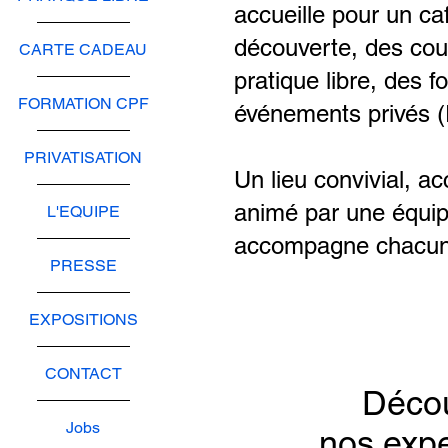
accueille pour un ca
découverte, des cour
CARTE CADEAU
pratique libre, des 
FORMATION CPF
événements privés (
PRIVATISATION
Un lieu convivial, a
animé par une équip
L'EQUIPE
accompagne chacun
PRESSE
EXPOSITIONS
CONTACT
Déco
Jobs
nos exp