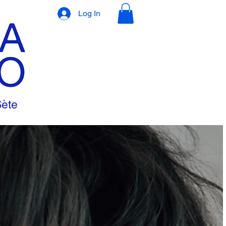
Log In
Sète