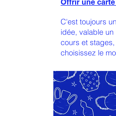
Offrir une cart
C'est toujours 
idée, valable un
cours et stages,
choisissez le mo