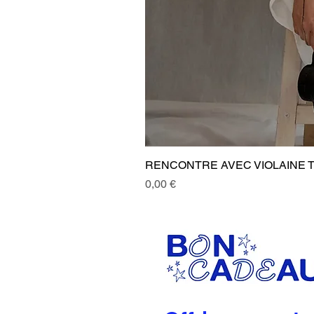
RENCONTRE AVEC VIOLAINE TOT
Prix
0,00 €