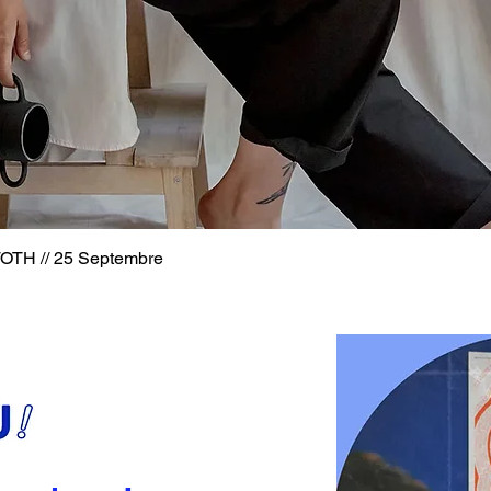
H // 25 Septembre
Aperçu rapide