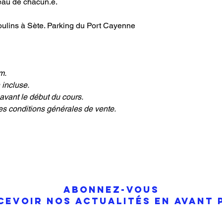
veau de chacun.e.
oulins à Sète. Parking du Port Cayenne
m.
 incluse.
avant le début du cours.
es conditions générales de vente.
Abonnez-vous
cevoir nos actualités en avant 