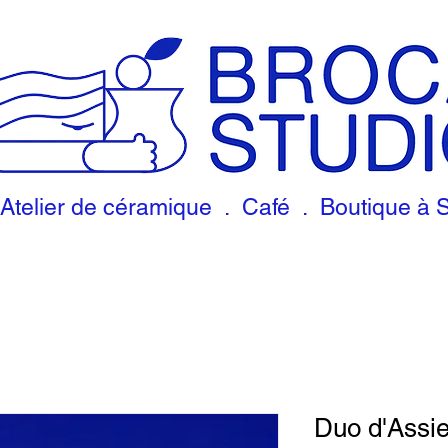
Atelier de céramique . Café . Boutique à 
Duo d'Assie