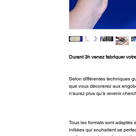
Durant 3h venez fabriquer votre
Selon différentes techniques g
que vous décorerez aux engobe
n'aurez plus qu'à revenir che
Tous les formats sont adaptés
initiées qui souhaitent se perfec