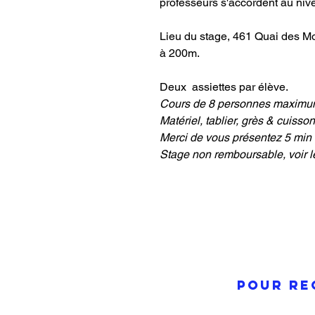
professeurs s'accordent au ni
Lieu du stage, 461 Quai des M
à 200m.
Deux assiettes par élève.
Cours de 8 personnes maximu
Matériel, tablier, grès & cuisson
Merci de vous présentez 5 min 
Stage non remboursable, voir l
pour re