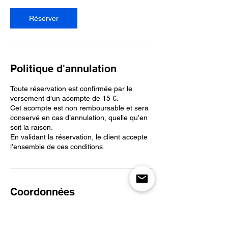
Réserver
Politique d'annulation
Toute réservation est confirmée par le
versement d’un acompte de 15 €.
Cet acompte est non remboursable et sera
conservé en cas d’annulation, quelle qu’en
soit la raison.
En validant la réservation, le client accepte
l’ensemble de ces conditions.
Coordonnées
461 Quai des Moulins, Sète, France
0955385960